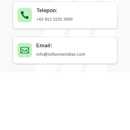
Telepon:

+62 812 2232 3600
Email:

info@tellusmeridian.com