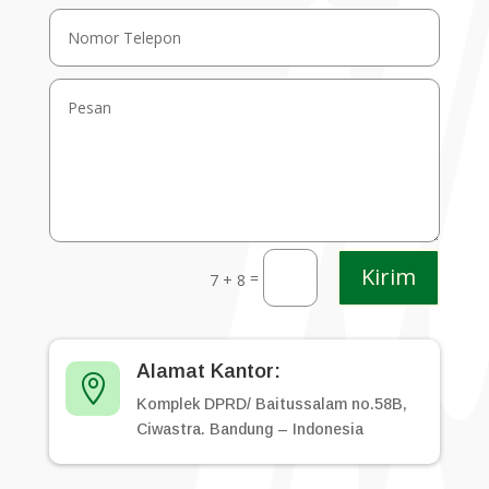
Kirim
=
7 + 8
Alamat Kantor:

Komplek DPRD/ Baitussalam no.58B,
Ciwastra. Bandung – Indonesia